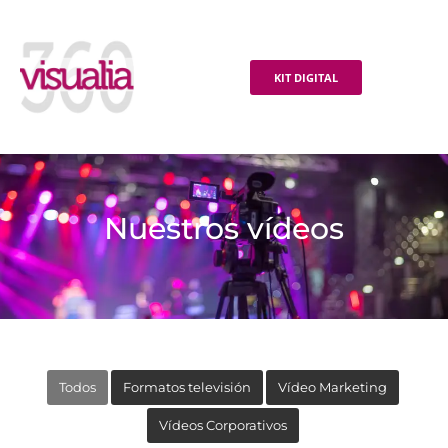
KIT DIGITAL
Nuestros vídeos
Todos
Formatos televisión
Vídeo Marketing
Vídeos Corporativos