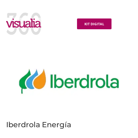
KIT DIGITAL
Iberdrola Energía