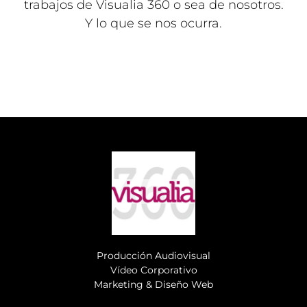
trabajos de Visualia 360 o sea de nosotros.
Y lo que se nos ocurra.
Producción Audiovisual
Vídeo Corporativo
Marketing & Diseño Web