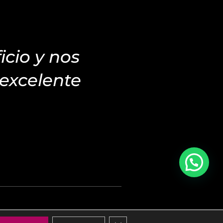
icio y nos
excelente
Cerrar el banner de cookies RG