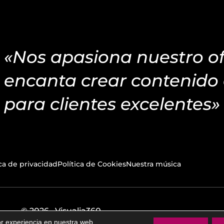
«Nos apasiona nuestro of
encanta crear contenido 
para clientes excelentes»
ica de privacidad
Política de Cookies
Nuestra música
© 2026 · Visualia360
or experiencia en nuestra web.