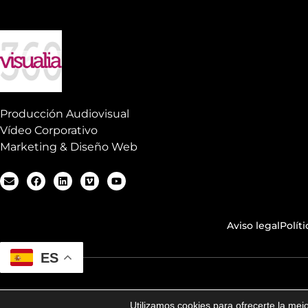
Producción Audiovisual
Vídeo Corporativo
Marketing & Diseño Web
Aviso legal
Polít
ES
Utilizamos cookies para ofrecerte la mej