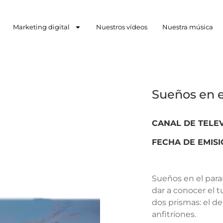
Marketing digital
Nuestros vídeos
Nuestra música
Sueños en e
CANAL DE TELE
FECHA DE EMIS
Sueños en el paraí
dar a conocer el t
dos prismas: el de 
anfitriones.