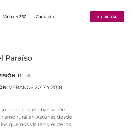
Vida en 360
Contacto
KIT DIGITAL
l Paraíso
VISIÓN
: RTPA
IÓN
: VERANOS 2017 Y 2018
so nació con el objetivo de
urismo rural en Asturias desde
los que nos visitan y el de los