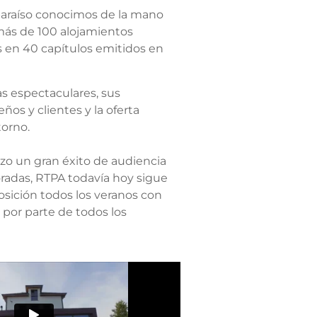
paraíso conocimos de la mano
más de 100 alojamientos
as en 40 capítulos emitidos en
s espectaculares, sus
eños y clientes y la oferta
torno.
zo un gran éxito de audiencia
radas, RTPA todavía hoy sigue
sición todos los veranos con
por parte de todos los