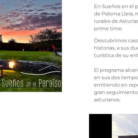
En Sueños en el 
de Paloma Llera, 
rurales de Asturi
prime time.
Descubrimos casa
historias, a sus du
turística de su en
El programa alcan
en sus dos tempo
emitiendo en repo
gran seguimiento 
asturianos.