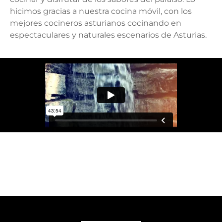
hicimos gracias a nuestra cocina móvil, con los
mejores cocineros asturianos cocinando en
espectaculares y naturales escenarios de Asturias.