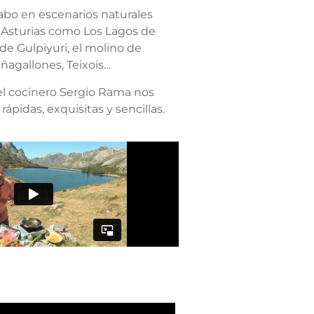
abo en escenarios naturales
 Asturias como Los Lagos de
de Gulpiyuri, el molino de
ñagallones, Teixois…
el cocinero Sergio Rama nos
ápidas, exquisitas y sencillas.