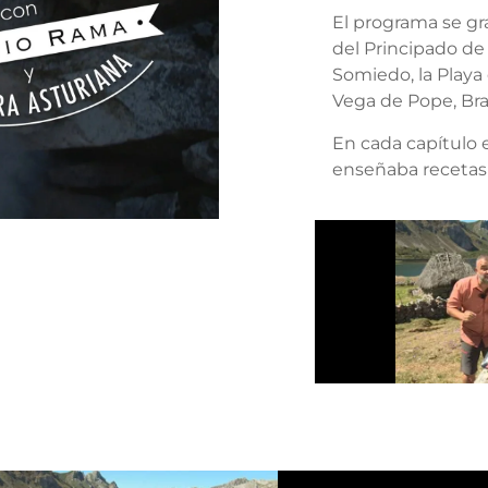
El programa se gr
del Principado de
Somiedo, la Playa 
Vega de Pope, Bra
En cada capítulo 
enseñaba recetas r