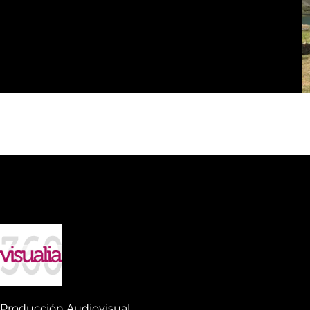
Producción Audiovisual