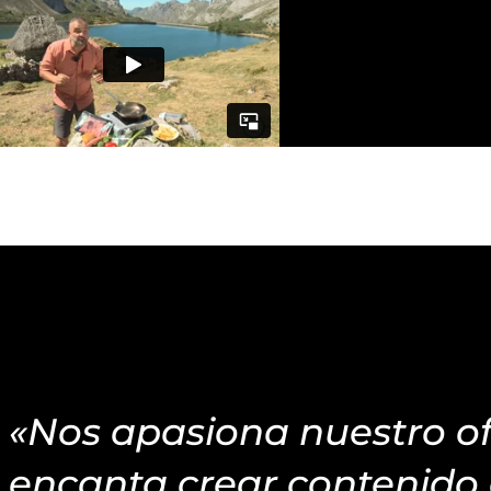
«Nos apasiona nuestro of
encanta crear contenido 