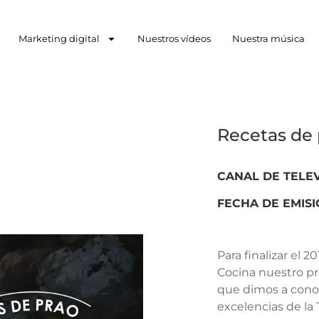
Marketing digital
Nuestros vídeos
Nuestra música
Recetas de 
CANAL DE TELE
FECHA DE EMIS
Para finalizar el 2
Cocina nuestro p
que dimos a conoc
excelencias de la 