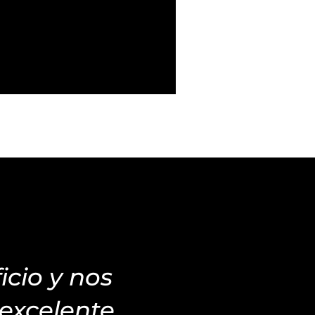
icio y nos
excelente