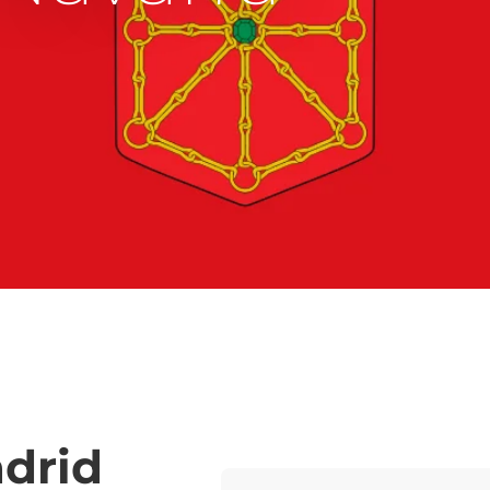
adrid