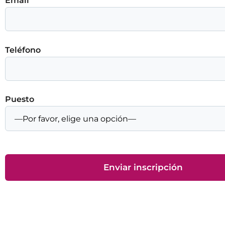
Email
Teléfono
Puesto