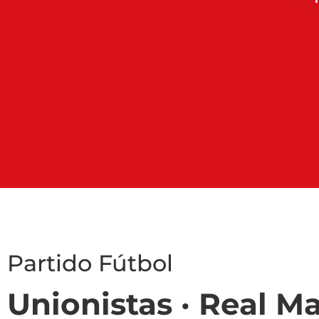
Partido Fútbol
Unionistas · Real M