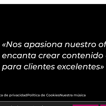
«Nos apasiona nuestro of
encanta crear contenido 
para clientes excelentes»
ica de privacidad
Política de Cookies
Nuestra música